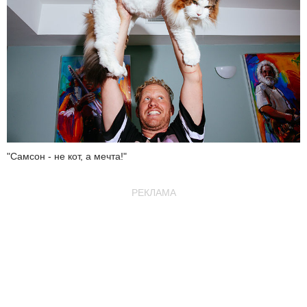
"Самсон - не кот, а мечта!"
РЕКЛАМА