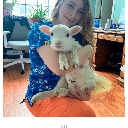
reddit