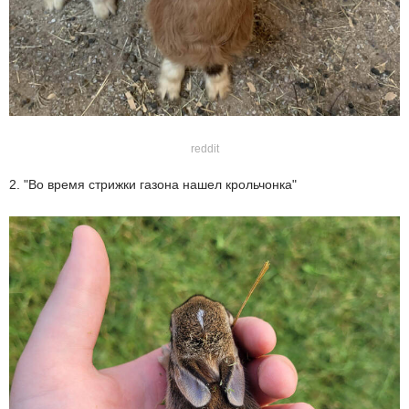
reddit
2. "Во время стрижки газона нашел крольчонка"