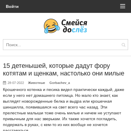
Войти
15 детенышей, которые дадут фору
котятам и щенкам, настолько они милые
28-07-2022
Животные
Gorbachev_a
Крошечного котенка и песика видел практически каждый, даже
если у него нет домашнего питомца. Но мало кто знает, как
выглядят новорожденные белка и выдра или крошечная
шиншилла, появившаяся на свет всего час назад. Эти
прелестные малыши тоже очень милые и ничем не уступают
привычным для нас зверькам. Их также хочется погладить,
подержать в руках, с кем-то из них вообще не хочется
расставаться.