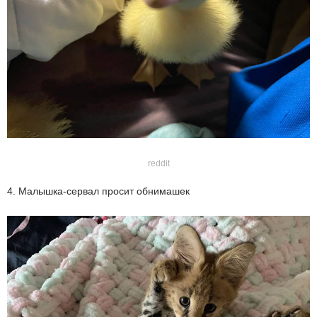
reddit
4. Малышка-сервал просит обнимашек