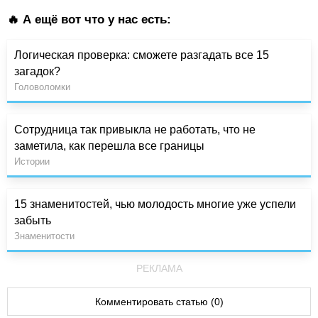
🔥 А ещё вот что у нас есть:
Логическая проверка: сможете разгадать все 15
загадок?
Головоломки
Сотрудница так привыкла не работать, что не
заметила, как перешла все границы
Истории
15 знаменитостей, чью молодость многие уже успели
забыть
Знаменитости
РЕКЛАМА
Комментировать статью (0)