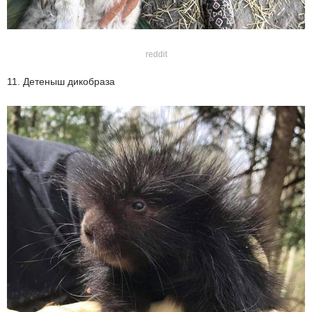
reddit
11. Детеныш дикобраза