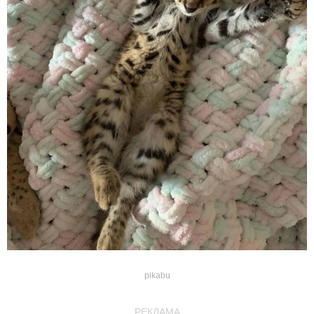
pikabu
РЕКЛАМА