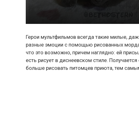
Герои мультфильмов всегда такие милые, даж
разные эмоции с помощью рисованных морд
что это возможно, причем наглядно: ей присы
есть рисует в диснеевском стиле. Получается
больше рисовать питомцев приюта, тем самым