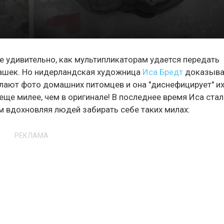
е удивительно, как мультипликаторам удается передать
ашек. Но нидерландская художница
Иса Бредт
доказыва
лают фото домашних питомцев и она "диснефицирует" их
 еще милее, чем в оригинале! В последнее время Иса стал
 вдохновляя людей забирать себе таких милах:
РЕКЛАМА