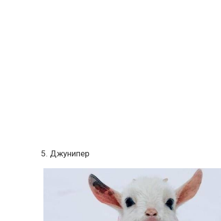
5. Джунипер