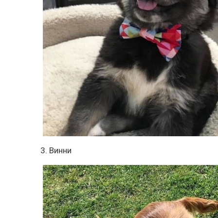
3. Винни