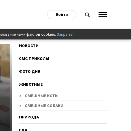
Войти
ьзование нами файлов cookies.
Закрыть!
НОВОСТИ
СМС ПРИКОЛЫ
ФОТО ДНЯ
ЖИВОТНЫЕ
СМЕШНЫЕ КОТЫ
СМЕШНЫЕ СОБАКИ
ПРИРОДА
ЕДА