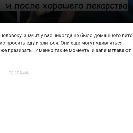
 человеку, значит у вас никогда не было домашнего пит
ко просить еду и злиться. Они еще могут удивляться,
даже презирать...Именно такие моменты и запечатлевают
РЕКЛАМА