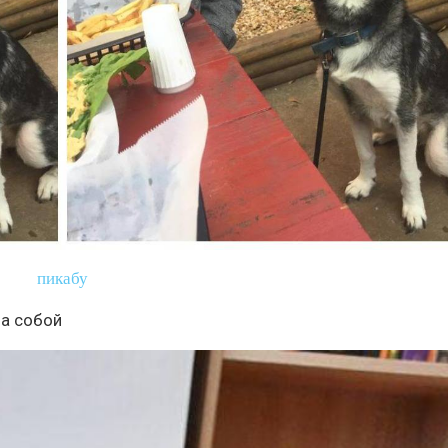
пикабу
на собой