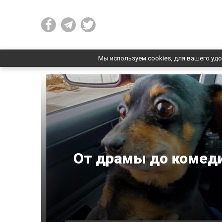
Мы используем cookies, для вашего удо
От драмы до комеди