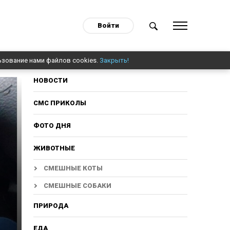
Войти
ьзование нами файлов cookies.
Закрыть!
НОВОСТИ
СМС ПРИКОЛЫ
ФОТО ДНЯ
ЖИВОТНЫЕ
СМЕШНЫЕ КОТЫ
СМЕШНЫЕ СОБАКИ
ПРИРОДА
ЕДА