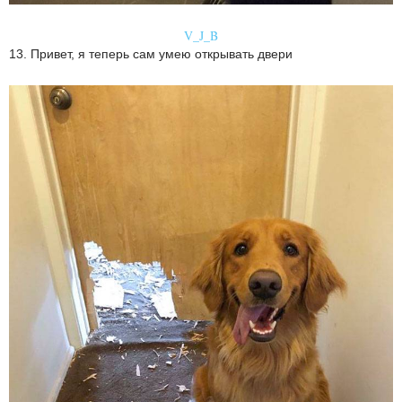
V_J_B
13. Привет, я теперь сам умею открывать двери