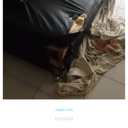
imgur.com
РЕКЛАМА