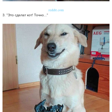
reddit.com
3. "Это сделат кот! Точно..."