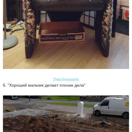
Dukefromearth
6. "Хороший мальчик делает плохие дела"