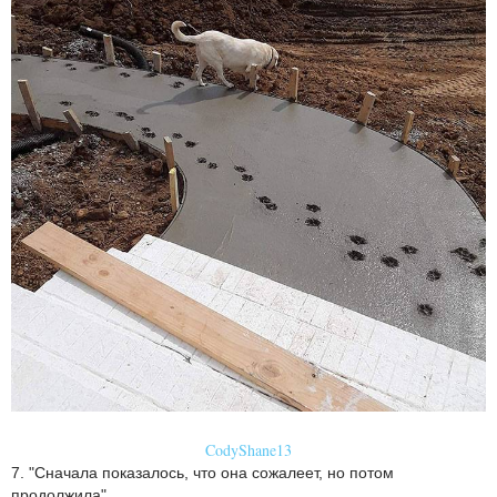
CodyShane13
7. "Сначала показалось, что она сожалеет, но потом
продолжила"