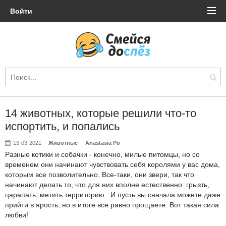
Войти
14 животных, которые решили что-то
испортить, и попались
13-03-2021
Животные
Anastasia Po
Разные котики и собачки - конечно, милые питомцы, но со
временем они начинают чувствовать себя королями у вас дома,
которым все позволительно. Все-таки, они звери, так что
начинают делать то, что для них вполне естественно: грызть,
царапать, метить территорию...И пусть вы сначала можете даже
прийти в ярость, но в итоге все равно прощаете. Вот такая сила
любви!