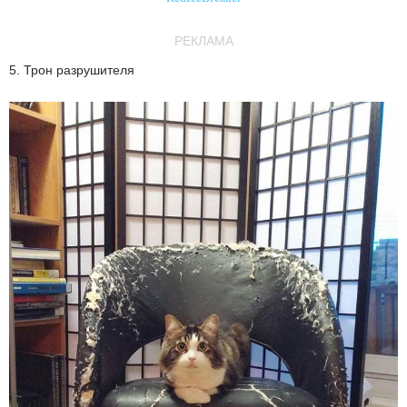
РЕКЛАМА
5. Трон разрушителя