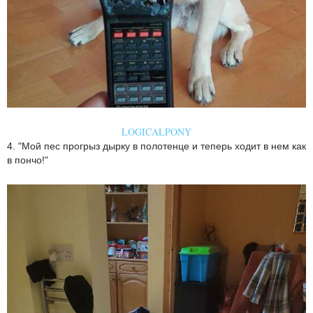
LOGICALPONY
4. "Мой пес прогрыз дырку в полотенце и теперь ходит в нем как
в пончо!"