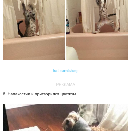
baabaaredsheep
РЕКЛАМА
8. Напакостил и притворился цветком