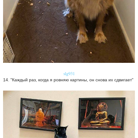
slg931
14. "Каждый раз, когда я ровняю картины, он снова их сдвигает"