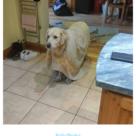
RedIceBreaker