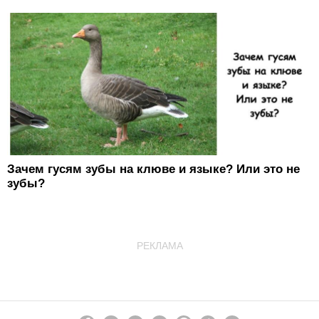
Зачем гусям зубы на клюве и языке? Или это не
зубы?
РЕКЛАМА