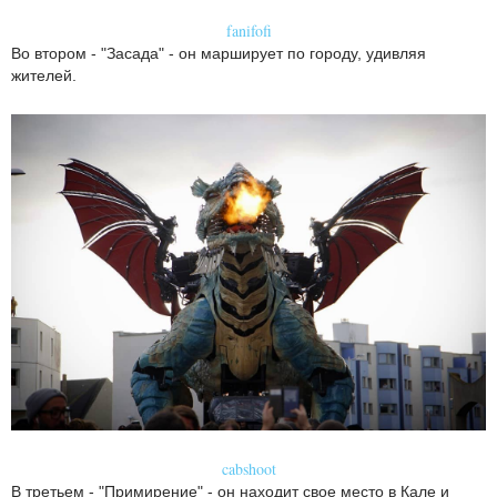
fanifofi
Во втором - "Засада" - он марширует по городу, удивляя
жителей.
cabshoot
В третьем - "Примирение" - он находит свое место в Кале и