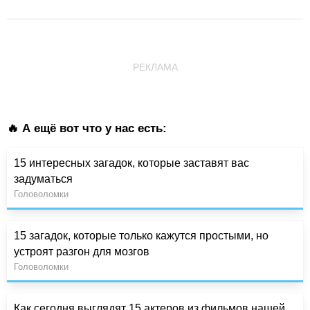
РЕКЛАМА
🔥 А ещё вот что у нас есть:
15 интересных загадок, которые заставят вас
задуматься
Головоломки
15 загадок, которые только кажутся простыми, но
устроят разгон для мозгов
Головоломки
Как сегодня выглядят 15 актеров из фильмов нашей