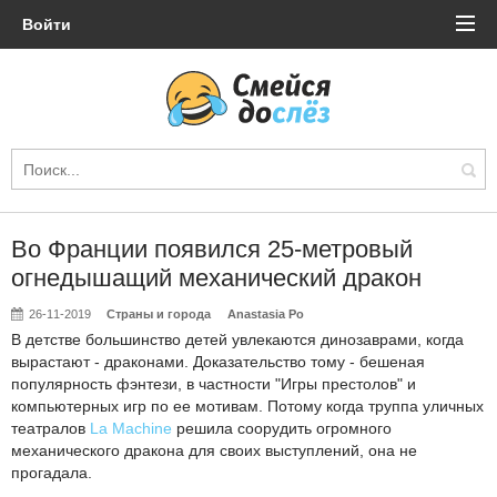
Войти
Во Франции появился 25-метровый
огнедышащий механический дракон
26-11-2019
Страны и города
Anastasia Po
В детстве большинство детей увлекаются динозаврами, когда
вырастают - драконами. Доказательство тому - бешеная
популярность фэнтези, в частности "Игры престолов" и
компьютерных игр по ее мотивам. Потому когда труппа уличных
театралов
La Machine
решила соорудить огромного
механического дракона для своих выступлений, она не
прогадала.