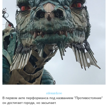
edouardcoo
В первом акте перформанса под названием "Противостояние"
он достигает города, но засыпает.