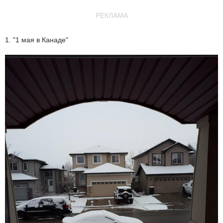
РЕКЛАМА
1. "1 мая в Канаде"