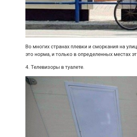
Во многих странах плевки и сморкания на ули
это норма, и только в определенных местах э
4. Телевизоры в туалете.