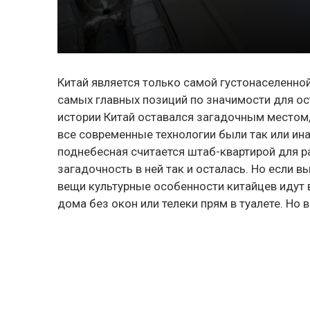
Китай является только самой густонаселенной
самых главных позиций по значимости для ос
истории Китай оставался загадочным местом, 
все современные технологии были так или ин
поднебесная считается штаб-квартирой для р
загадочность в ней так и осталась. Но если в
вещи культурные особенности китайцев идут 
дома без окон или телеки прям в туалете. Но 