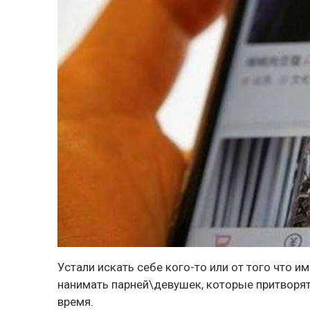
Устали искать себе кого-то или от того что и
нанимать парней\девушек, которые притворят
время.