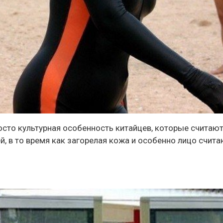
росто культурная особенность китайцев, которые считают
, в то время как загорелая кожа и особенно лицо счит