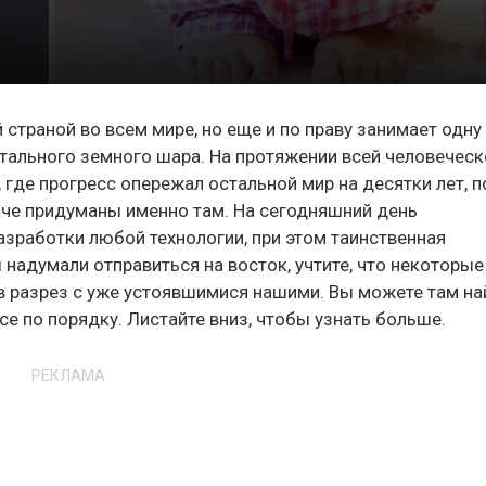
 страной во всем мире, но еще и по праву занимает одну
тального земного шара. На протяжении всей человеческ
где прогресс опережал остальной мир на десятки лет, п
аче придуманы именно там. На сегодняшний день
азработки любой технологии, при этом таинственная
ы надумали отправиться на восток, учтите, что некоторые
в разрез с уже устоявшимися нашими. Вы можете там на
все по порядку. Листайте вниз, чтобы узнать больше.
РЕКЛАМА