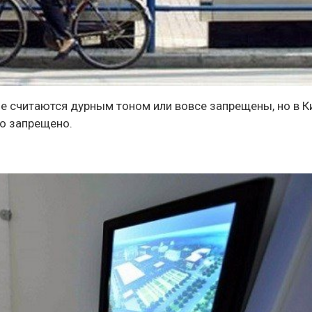
це считаются дурным тоном или вовсе запрещены, но в К
то запрещено.