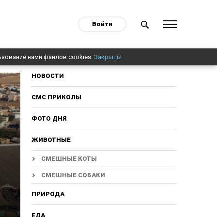
Войти
ьзование нами файлов cookies.
Закрыть!
НОВОСТИ
СМС ПРИКОЛЫ
ФОТО ДНЯ
ЖИВОТНЫЕ
СМЕШНЫЕ КОТЫ
СМЕШНЫЕ СОБАКИ
ПРИРОДА
ЕДА