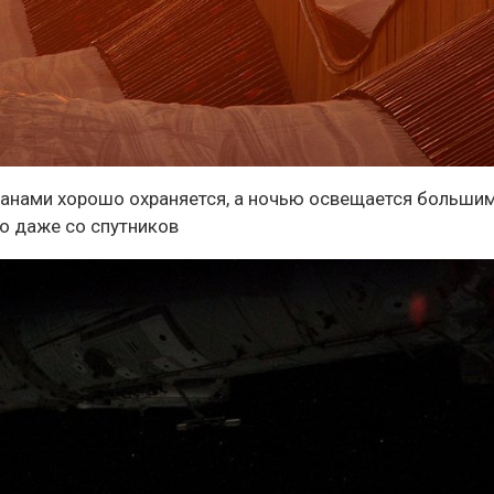
транами хорошо охраняется, а ночью освещается больши
но даже со спутников