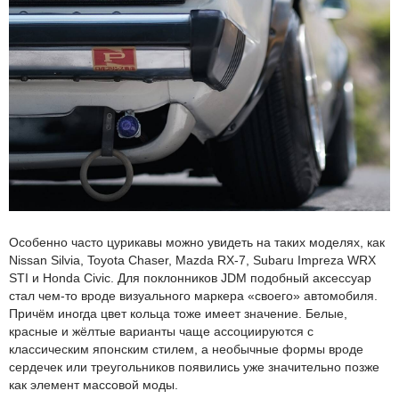
Особенно часто цурикавы можно увидеть на таких моделях, как
Nissan Silvia, Toyota Chaser, Mazda RX‑7, Subaru Impreza WRX
STI и Honda Civic. Для поклонников JDM подобный аксессуар
стал чем-то вроде визуального маркера «своего» автомобиля.
Причём иногда цвет кольца тоже имеет значение. Белые,
красные и жёлтые варианты чаще ассоциируются с
классическим японским стилем, а необычные формы вроде
сердечек или треугольников появились уже значительно позже
как элемент массовой моды.