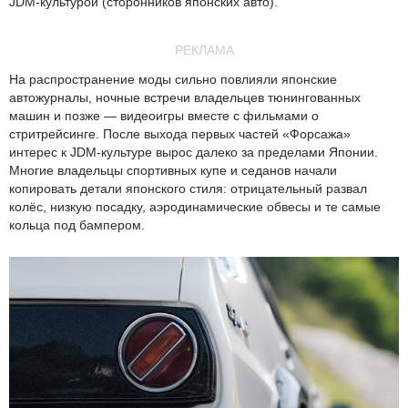
JDM-культурой (сторонников японских авто).
РЕКЛАМА
На распространение моды сильно повлияли японские
автожурналы, ночные встречи владельцев тюнингованных
машин и позже — видеоигры вместе с фильмами о
стритрейсинге. После выхода первых частей «Форсажа»
интерес к JDM-культуре вырос далеко за пределами Японии.
Многие владельцы спортивных купе и седанов начали
копировать детали японского стиля: отрицательный развал
колёс, низкую посадку, аэродинамические обвесы и те самые
кольца под бампером.