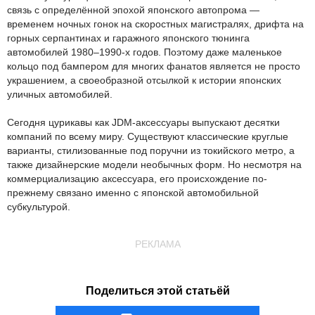
связь с определённой эпохой японского автопрома —
временем ночных гонок на скоростных магистралях, дрифта на
горных серпантинах и гаражного японского тюнинга
автомобилей 1980–1990-х годов. Поэтому даже маленькое
кольцо под бампером для многих фанатов является не просто
украшением, а своеобразной отсылкой к истории японских
уличных автомобилей.
Сегодня цурикавы как JDM-аксессуары выпускают десятки
компаний по всему миру. Существуют классические круглые
варианты, стилизованные под поручни из токийского метро, а
также дизайнерские модели необычных форм. Но несмотря на
коммерциализацию аксессуара, его происхождение по-
прежнему связано именно с японской автомобильной
субкультурой.
РЕКЛАМА
Поделиться этой статьёй