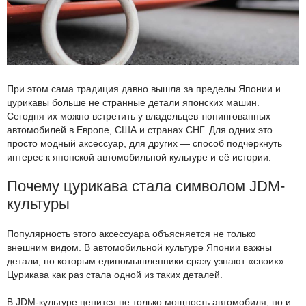
При этом сама традиция давно вышла за пределы Японии и
цурикавы больше не странные детали японских машин.
Сегодня их можно встретить у владельцев тюнингованных
автомобилей в Европе, США и странах СНГ. Для одних это
просто модный аксессуар, для других — способ подчеркнуть
интерес к японской автомобильной культуре и её истории.
Почему цурикава стала символом JDM-
культуры
Популярность этого аксессуара объясняется не только
внешним видом. В автомобильной культуре Японии важны
детали, по которым единомышленники сразу узнают «своих».
Цурикава как раз стала одной из таких деталей.
В JDM-культуре ценится не только мощность автомобиля, но и