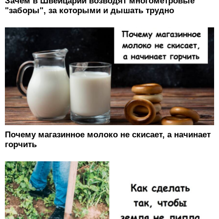
Зачем в Швейцарии возводят многометровые
"заборы", за которыми и дышать трудно
Почему магазинное молоко не скисает, а начинает
горчить