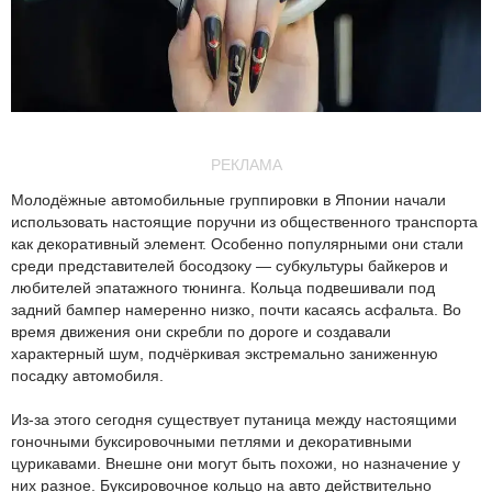
РЕКЛАМА
Молодёжные автомобильные группировки в Японии начали
использовать настоящие поручни из общественного транспорта
как декоративный элемент. Особенно популярными они стали
среди представителей босодзоку — субкультуры байкеров и
любителей эпатажного тюнинга. Кольца подвешивали под
задний бампер намеренно низко, почти касаясь асфальта. Во
время движения они скребли по дороге и создавали
характерный шум, подчёркивая экстремально заниженную
посадку автомобиля.
Из-за этого сегодня существует путаница между настоящими
гоночными буксировочными петлями и декоративными
цурикавами. Внешне они могут быть похожи, но назначение у
них разное. Буксировочное кольцо на авто действительно