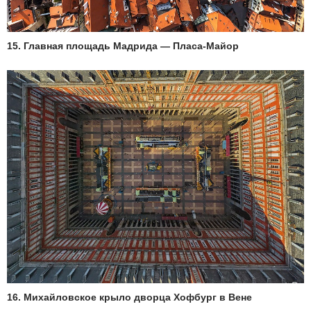
15. Главная площадь Мадрида — Пласа-Майор
16. Михайловское крыло дворца Хофбург в Вене