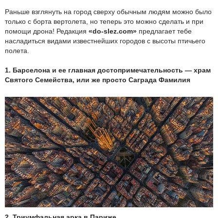
Раньше взглянуть на город сверху обычным людям можно было
только с борта вертолета, но теперь это можно сделать и при
помощи дрона! Редакция
«do-slez.com»
предлагает тебе
насладиться видами известнейших городов с высоты птичьего
полета.
1. Барселона и ее главная достопримечательность — храм
Святого Семейства, или же просто Саграда Фамилия
2. Триумфальная арка в Париже