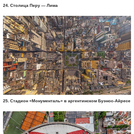
24. Столица Перу — Лима
25. Стадион «Монументаль» в аргентинском Буэнос-Айресе