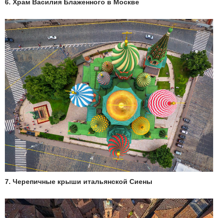
6. Храм Василия Блаженного в Москве
7. Черепичные крыши итальянской Сиены