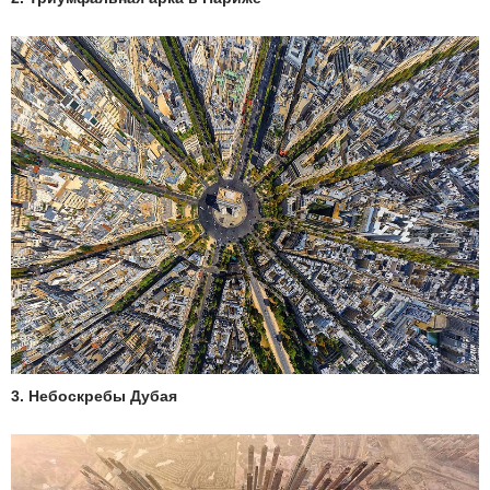
3. Небоскребы Дубая