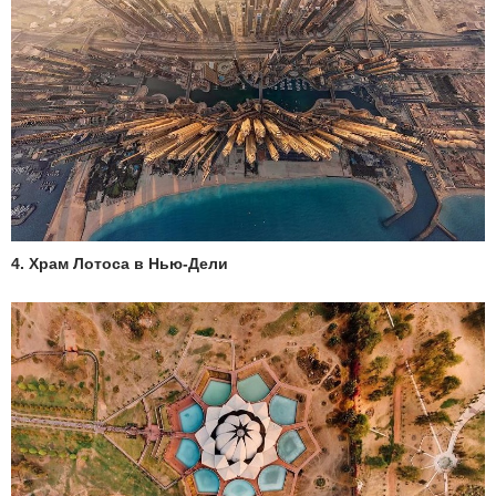
4. Храм Лотоса в Нью-Дели