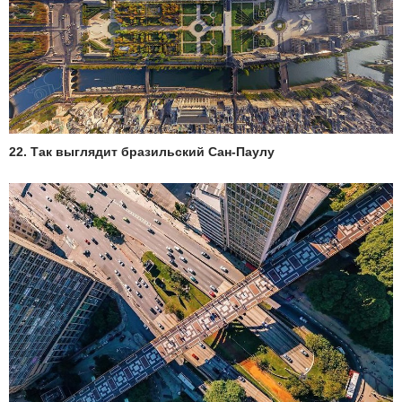
22. Так выглядит бразильский Сан-Паулу