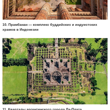
10. Прамбанан — комплекс буддийских и индуистских
храмов в Индонезии
11. Кварталы аргентинского города Ла-Плата