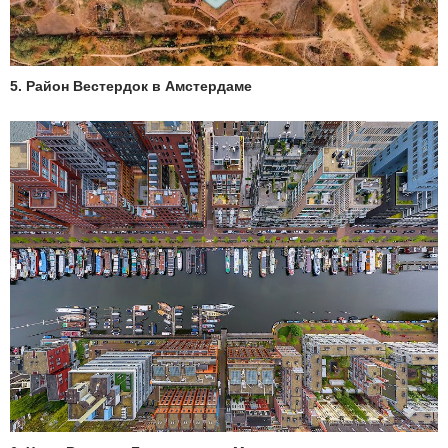
5. Район Вестердок в Амстердаме