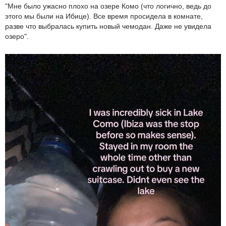
"Мне было ужасно плохо на озере Комо (что логично, ведь до
этого мы были на Ибице). Все время просидела в комнате,
разве что выбралась купить новый чемодан. Даже не увидела
озеро".