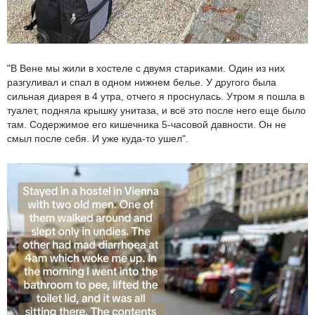
"В Вене мы жили в хостеле с двумя стариками. Один из них
разгуливал и спал в одном нижнем белье. У другого была
сильная диарея в 4 утра, отчего я проснулась. Утром я пошла в
туалет, подняла крышку унитаза, и всё это после него еще было
там. Содержимое его кишечника 5-часовой давности. Он не
смыл после себя. И уже куда-то ушел".