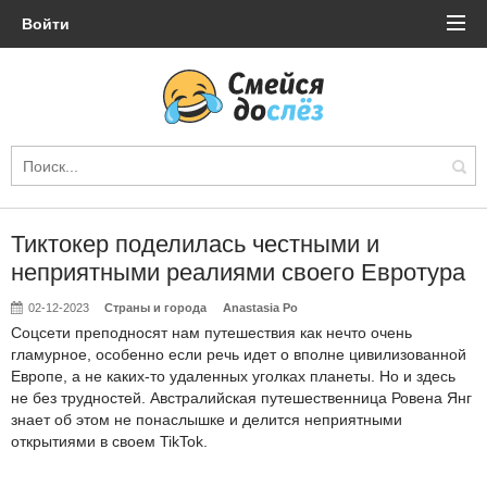
Войти
Тиктокер поделилась честными и
неприятными реалиями своего Евротура
02-12-2023
Страны и города
Anastasia Po
Соцсети преподносят нам путешествия как нечто очень
гламурное, особенно если речь идет о вполне цивилизованной
Европе, а не каких-то удаленных уголках планеты. Но и здесь
не без трудностей. Австралийская путешественница Ровена Янг
знает об этом не понаслышке и делится неприятными
открытиями в своем TikTok.