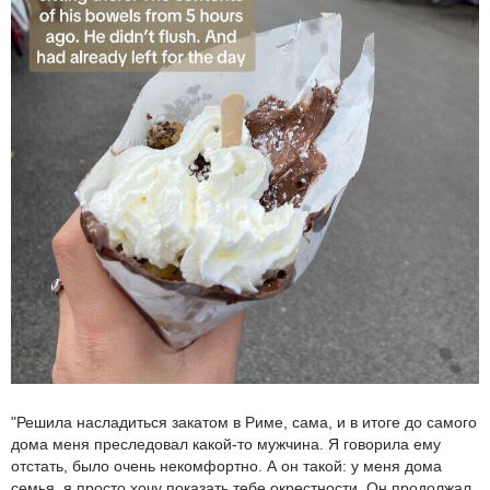
"Решила насладиться закатом в Риме, сама, и в итоге до самого
дома меня преследовал какой-то мужчина. Я говорила ему
отстать, было очень некомфортно. А он такой: у меня дома
семья, я просто хочу показать тебе окрестности. Он продолжал