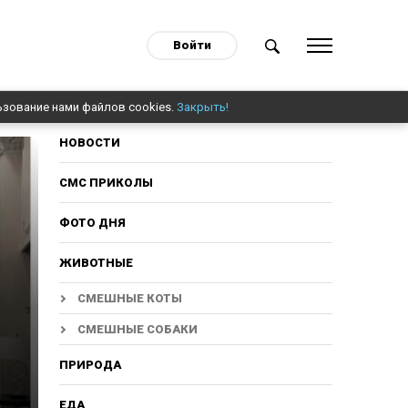
Войти
ьзование нами файлов cookies.
Закрыть!
НОВОСТИ
СМС ПРИКОЛЫ
ФОТО ДНЯ
ЖИВОТНЫЕ
СМЕШНЫЕ КОТЫ
СМЕШНЫЕ СОБАКИ
ПРИРОДА
ЕДА