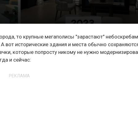
 города, то крупные мегаполисы "зарастают" небоскребам
 А вот исторические здания и места обычно сохраняютс
ечки, которые попросту никому не нужно модернизирова
гда и сейчас:
РЕКЛАМА