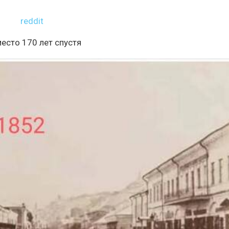
reddit
место 170 лет спустя