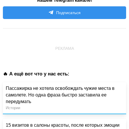
нашем Telegram канале!
Подписаться
РЕКЛАМА
🔥 А ещё вот что у нас есть:
Пассажирка не хотела освобождать чужие места в
самолете. Но одна фраза быстро заставила ее
передумать
Истории
15 визитов в салоны красоты, после которых эмоции