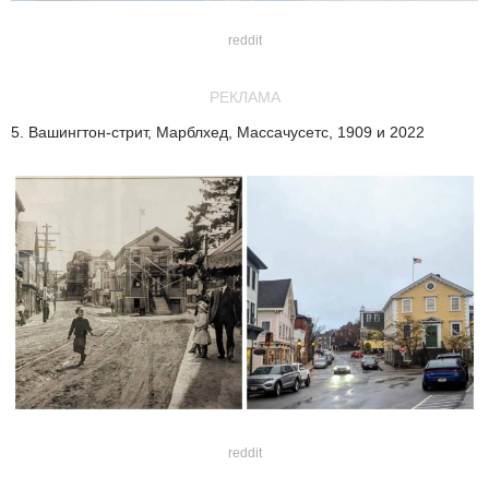
reddit
РЕКЛАМА
5. Вашингтон-стрит, Марблхед, Массачусетс, 1909 и 2022
reddit