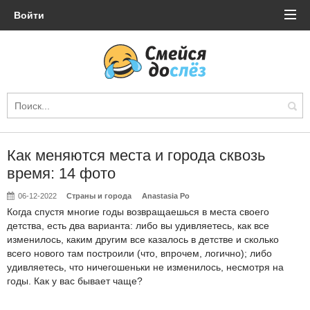
Войти
Как меняются места и города сквозь
время: 14 фото
06-12-2022
Страны и города
Anastasia Po
Когда спустя многие годы возвращаешься в места своего
детства, есть два варианта: либо вы удивляетесь, как все
изменилось, каким другим все казалось в детстве и сколько
всего нового там построили (что, впрочем, логично); либо
удивляетесь, что ничегошеньки не изменилось, несмотря на
годы. Как у вас бывает чаще?