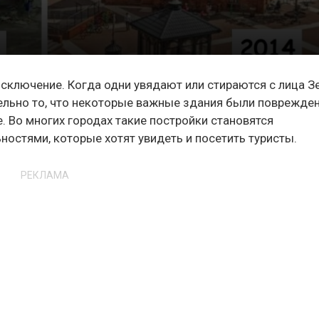
 исключение. Когда одни увядают или стираются с лица З
тельно то, что некоторые важные здания были поврежден
. Во многих городах такие постройки становятся
ностями, которые хотят увидеть и посетить туристы.
РЕКЛАМА