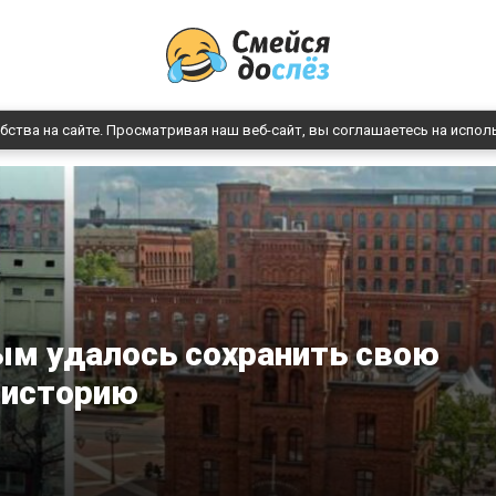
бства на сайте. Просматривая наш веб-сайт, вы соглашаетесь на испол
ым удалось сохранить свою
историю