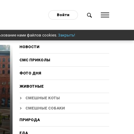
Войти
ьзование нами файлов cookies.
Закрыть!
НОВОСТИ
СМС ПРИКОЛЫ
ФОТО ДНЯ
ЖИВОТНЫЕ
СМЕШНЫЕ КОТЫ
СМЕШНЫЕ СОБАКИ
ПРИРОДА
ЕДА