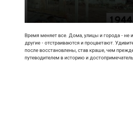
Время меняет все. Дома, улицы и города - не
другие - отстраиваются и процветают. Удиви
после восстановлены, став краше, чем прежде
путеводителем в историю и достопримечатель