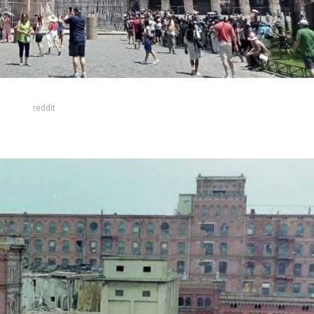
reddit