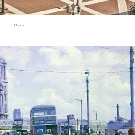
reddit