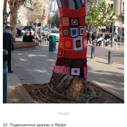
Reddit
10. Подвешенное дерево в Яффе