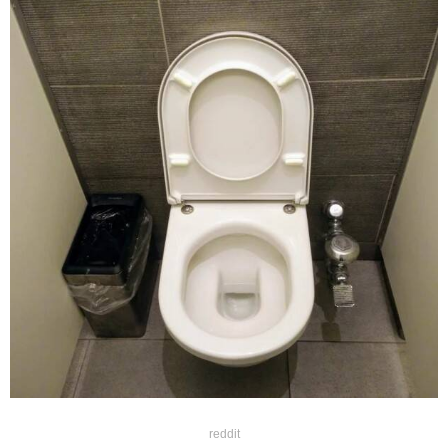
reddit