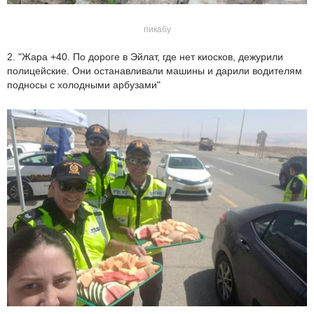
пикабу
2. "Жара +40. По дороге в Эйлат, где нет киосков, дежурили
полицейские. Они останавливали машины и дарили водителям
подносы с холодными арбузами"