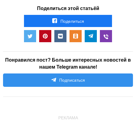
Поделиться этой статьёй
Поделиться
Понравился пост? Больше интересных новостей в
нашем Telegram канале!
Подписаться
РЕКЛАМА