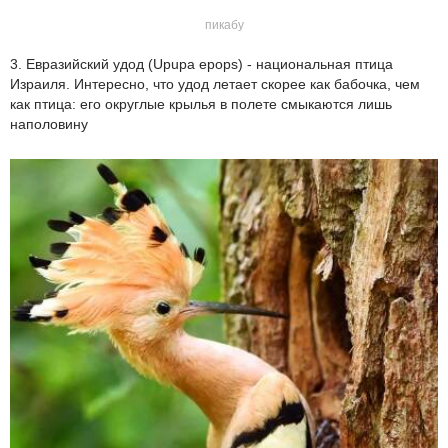
пикабу
3. Евразийский удод (Upupa epops) - национальная птица
Израиля. Интересно, что удод летает скорее как бабочка, чем
как птица: его округлые крылья в полете смыкаются лишь
наполовину