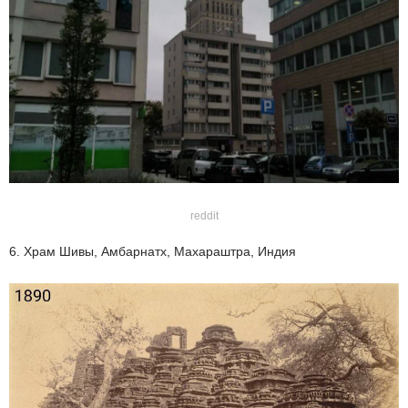
reddit
6. Храм Шивы, Амбарнатх, Махараштра, Индия