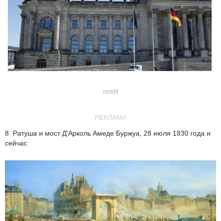
reddit
РЕКЛАМА
8. Ратуша и мост Д'Арколь Амеде Буржуа, 28 июля 1830 года и
сейчас