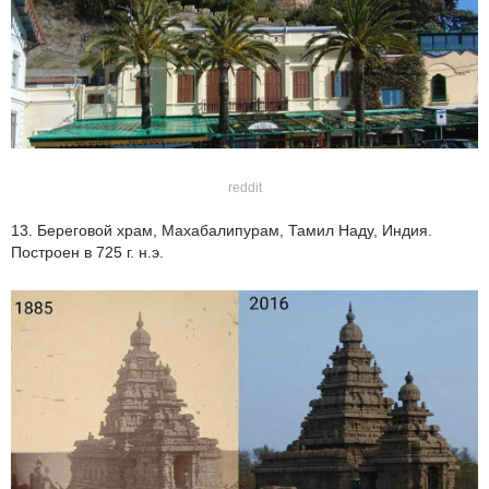
reddit
13. Береговой храм, Махабалипурам, Тамил Наду, Индия.
Построен в 725 г. н.э.