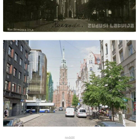
reddit