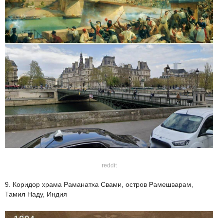
reddit
9. Коридор храма Раманатха Свами, остров Рамешварам,
Тамил Наду, Индия