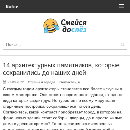
Войти
14 архитектурных памятников, которые
сохранились до наших дней
21-09-2022
Страны и города
Gorbachev_a
С каждым годом архитекторы становятся все более искусны в
своем мастерстве. Они строят современные здания, от одного
вида которых сводит дух. Но туристов по всему миру манят
старинные постройки, сохранившиеся по сей день.
Согласитесь, какой контраст приобретает город, в котором на
фоне новых зданий стоят соборы, дворцы, да и просто жилые
дома с древних времен? То же касается величественных
памятников, которые становятся настоящей изюминкой и