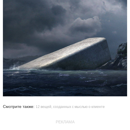
Смотрите также:
12 вещей, созданных с мыслью о клиенте
РЕКЛАМА