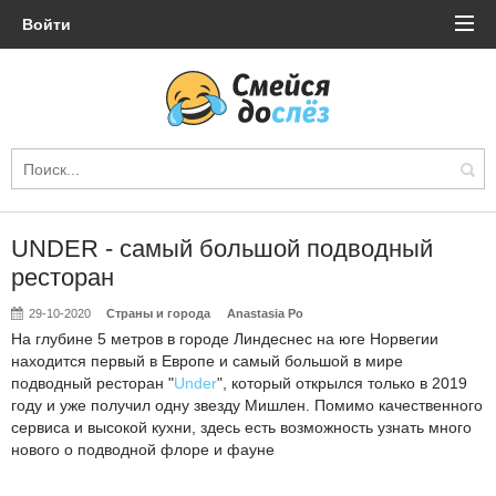
Войти
UNDER - самый большой подводный
ресторан
29-10-2020
Страны и города
Anastasia Po
На глубине 5 метров в городе Линдеснес на юге Норвегии
находится первый в Европе и самый большой в мире
подводный ресторан "
Under
", который открылся только в 2019
году и уже получил одну звезду Мишлен. Помимо качественного
сервиса и высокой кухни, здесь есть возможность узнать много
нового о подводной флоре и фауне