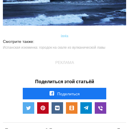
insta
Смотрите также:
Испанская изюминка: городок на скале из вулканической лавы
РЕКЛАМА
Поделиться этой статьёй
Поделиться