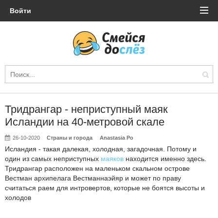
Войти
Тридрангар - неприступный маяк
Исландии на 40-метровой скале
26-10-2020
Страны и города
Anastasia Po
Исландия - такая далекая, холодная, загадочная. Потому и
один из самых неприступных
маяков
находится именно здесь.
Тридрангар расположен на маленьком скальном острове
Вестман архипелага Вестманнаэйяр и может по праву
считаться раем для интровертов, которые не боятся высоты и
холодов