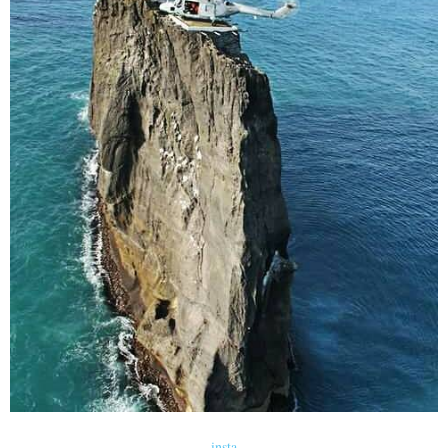
insta