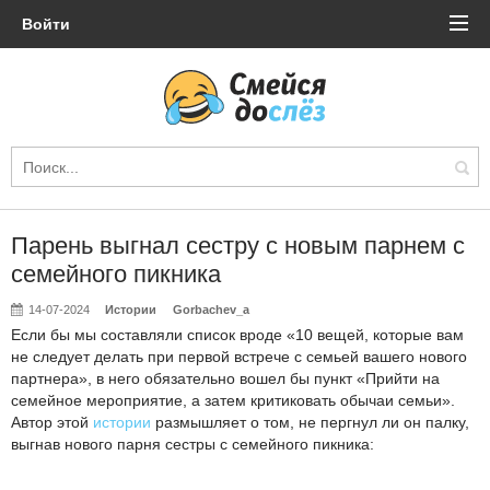
Войти
Парень выгнал сестру с новым парнем с
семейного пикника
14-07-2024
Истории
Gorbachev_a
Если бы мы составляли список вроде «10 вещей, которые вам
не следует делать при первой встрече с семьей вашего нового
партнера», в него обязательно вошел бы пункт «Прийти на
семейное мероприятие, а затем критиковать обычаи семьи».
Автор этой
истории
размышляет о том, не пергнул ли он палку,
выгнав нового парня сестры с семейного пикника: