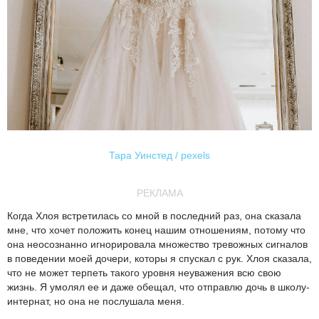
Тара Уинстед / pexels
РЕКЛАМА
Когда Хлоя встретилась со мной в последний раз, она сказала
мне, что хочет положить конец нашим отношениям, потому что
она неосознанно игнорировала множество тревожных сигналов
в поведении моей дочери, которы я спускал с рук. Хлоя сказала,
что не может терпеть такого уровня неуважения всю свою
жизнь. Я умолял ее и даже обещал, что отправлю дочь в школу-
интернат, но она не послушала меня.