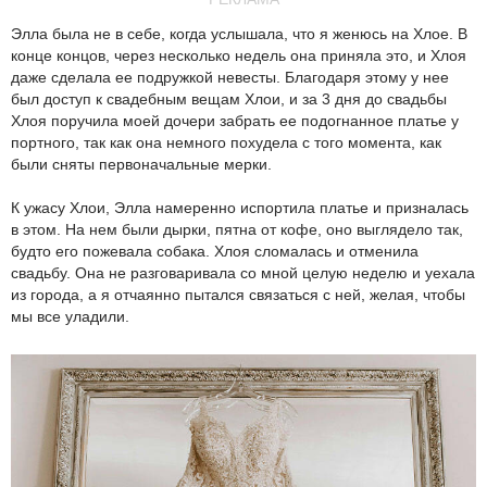
Элла была не в себе, когда услышала, что я женюсь на Хлое. В
конце концов, через несколько недель она приняла это, и Хлоя
даже сделала ее подружкой невесты. Благодаря этому у нее
был доступ к свадебным вещам Хлои, и за 3 дня до свадьбы
Хлоя поручила моей дочери забрать ее подогнанное платье у
портного, так как она немного похудела с того момента, как
были сняты первоначальные мерки.
К ужасу Хлои, Элла намеренно испортила платье и призналась
в этом. На нем были дырки, пятна от кофе, оно выглядело так,
будто его пожевала собака. Хлоя сломалась и отменила
свадьбу. Она не разговаривала со мной целую неделю и уехала
из города, а я отчаянно пытался связаться с ней, желая, чтобы
мы все уладили.