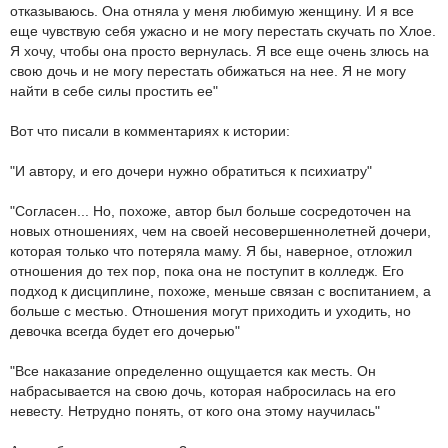
отказываюсь. Она отняла у меня любимую женщину. И я все
еще чувствую себя ужасно и не могу перестать скучать по Хлое.
Я хочу, чтобы она просто вернулась. Я все еще очень злюсь на
свою дочь и не могу перестать обижаться на нее. Я не могу
найти в себе силы простить ее"
Вот что писали в комментариях к истории:
"И автору, и его дочери нужно обратиться к психиатру"
"Согласен... Но, похоже, автор был больше сосредоточен на
новых отношениях, чем на своей несовершеннолетней дочери,
которая только что потеряла маму. Я бы, наверное, отложил
отношения до тех пор, пока она не поступит в колледж. Его
подход к дисциплине, похоже, меньше связан с воспитанием, а
больше с местью. Отношения могут приходить и уходить, но
девочка всегда будет его дочерью"
"Все наказание определенно ощущается как месть. Он
набрасывается на свою дочь, которая набросилась на его
невесту. Нетрудно понять, от кого она этому научилась"