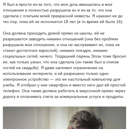
Я был в ярости из-за того, что моя дочь вмешалась в мои
отношения и полностью разрушила их и из-за то, что она
сделала с платьем моей прекрасной невесты. Я наказал ее до
тех пор, пока ей не исполнится 18 лет (в то время ей было 16).
Она должна приходить домой прямо из школы, ей не
разрешается заводить никаких отношений (она без проблем
разрушала мои отношения, и она не заслуживает их, пока не
станет достаточно взрослой), никаких поездок, никаких
социальных сетей, ничего. Тогдашний парень Эллы тоже бросил
ее, как только узнал, что она сделала (он также был в списке
гостей на свадьбе). Я даже наложил ограничения на
использование интернета, и ей разрешено только одно
электронное устройство — это ее настольный компьютер для
учебы. Я отобрал у нее смартфон и вместо него дал ей простой
телефон. Она также должна работать в закусочной прямо через
дорогу и оплачивать счета за коммунальные услуги и продукты.