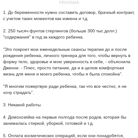
РЕКЛАМА
1. До беременности нужно составить договор, брачный контракт,
с учетом таких моментов как измена и т.д.
2. 250 тысяч фунтов стерлингов (больше 300 тыс.долл.)
"содержания" в год за каждого ребенка.
"Это покроет мои еженедельные сеансы терапии до и после
рождения ребенка, личного тренера для того, чтобы вернуть в
форму тело, здоровье и мою уверенность в себе, - объяснила
Дженни. - Плюс, просто питание, да и в целом комфортная
жизнь для меня и моего ребенка, чтобы я была спокойна".
"Я многим пожертвую ради ребенка, так что все честно, я не
хочу страдать".
3. Никакой работы.
4. Домохозяйка на первые полгода после родов, которая бы
занималась стиркой, уборкой, готовкой и т.д.
5. Оплата косметических операций, если они понадобятся,