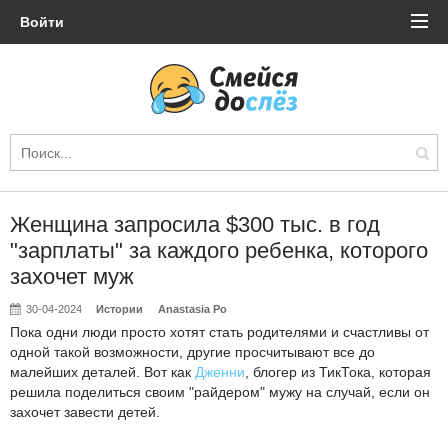
Войти
Женщина запросила $300 тыс. в год
"зарплаты" за каждого ребенка, которого
захочет муж
30-04-2024
Истории
Anastasia Po
Пока одни люди просто хотят стать родителями и счастливы от
одной такой возможности, другие просчитывают все до
малейших деталей. Вот как
Дженни
, блогер из ТикТока, которая
решила поделиться своим "райдером" мужу на случай, если он
захочет завести детей.