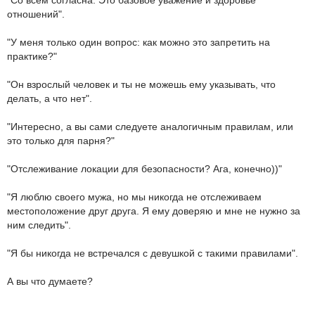
"Со всем согласна. Это базовое уважение и здоровье
отношений".
"У меня только один вопрос: как можно это запретить на
практике?"
"Он взрослый человек и ты не можешь ему указывать, что
делать, а что нет".
"Интересно, а вы сами следуете аналогичным правилам, или
это только для парня?"
"Отслеживание локации для безопасности? Ага, конечно))"
"Я люблю своего мужа, но мы никогда не отслеживаем
местоположение друг друга. Я ему доверяю и мне не нужно за
ним следить".
"Я бы никогда не встречался с девушкой с такими правилами".
А вы что думаете?