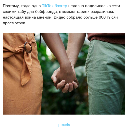
Поэтому, когда одна
TikTok блогер
недавно поделилась в сети
своими табу для бойфренда, в комментариях разразилась
настоящая война мнений. Видео собрало больше 800 тысяч
просмотров.
pexels