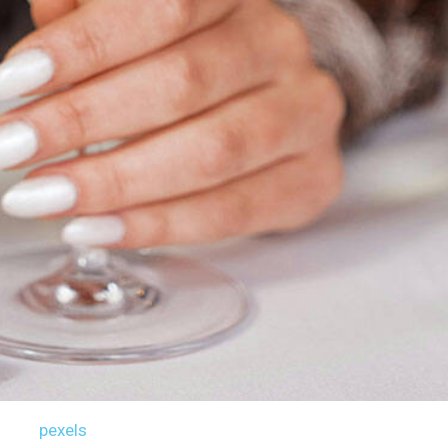
pexels