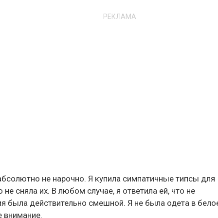
РЕКЛАМА
абсолютно не нарочно. Я купила симпатичные типсы для
не сняла их. В любом случае, я ответила ей, что не
ия была действительно смешной. Я не была одета в бело
е внимание.