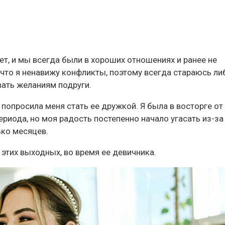
т, и мы всегда были в хороших отношениях и ранее не
 что я ненавижу конфликты, поэтому всегда стараюсь ли
вать желаниям подруги.
 попросила меня стать ее дружкой. Я была в восторге от 
ериода, но моя радость постепенно начало угасать из-за 
ько месяцев.
 этих выходных, во время ее девичника.