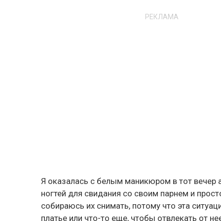
РЕКЛАМА
Я оказалась с белым маникюром в тот вечер 
ногтей для свидания со своим парнем и просто 
собираюсь их снимать, потому что эта ситуац
платье или что-то еще, чтобы отвлекать от не