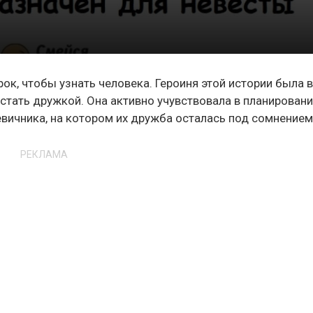
ок, чтобы узнать человека. Героиня этой истории была 
 стать дружкой. Она активно учувствовала в планирован
евичника, на котором их дружба осталась под сомнением
РЕКЛАМА