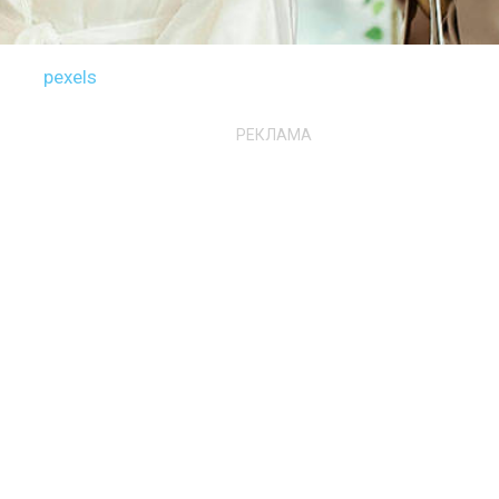
pexels
РЕКЛАМА