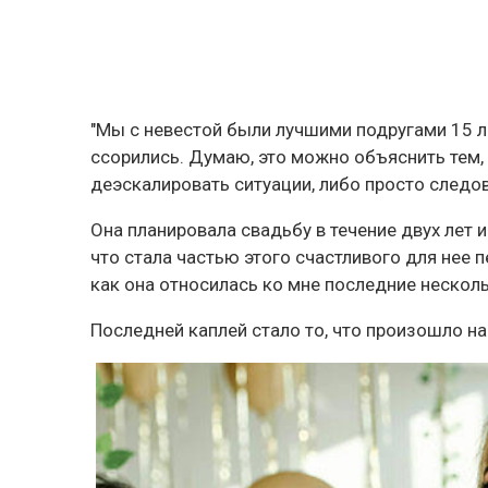
"Мы с невестой были лучшими подругами 15 ле
ссорились. Думаю, это можно объяснить тем,
деэскалировать ситуации, либо просто следо
Она планировала свадьбу в течение двух лет и
что стала частью этого счастливого для нее п
как она относилась ко мне последние нескол
Последней каплей стало то, что произошло на