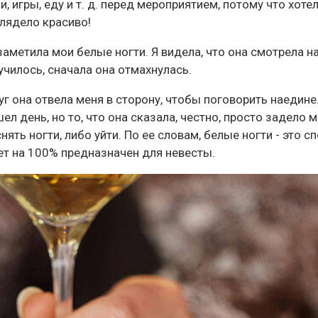
 игры, еду и т. д. перед мероприятием, потому что хотел
глядело красиво!
заметила мои белые ногти. Я видела, что она смотрела н
лучилось, сначала она отмахнулась.
уг она отвела меня в сторону, чтобы поговорить наедине.
ел день, но то, что она сказала, честно, просто задело 
нять ногти, либо уйти. По ее словам, белые ногти - это с
ет на 100% предназначен для невесты.