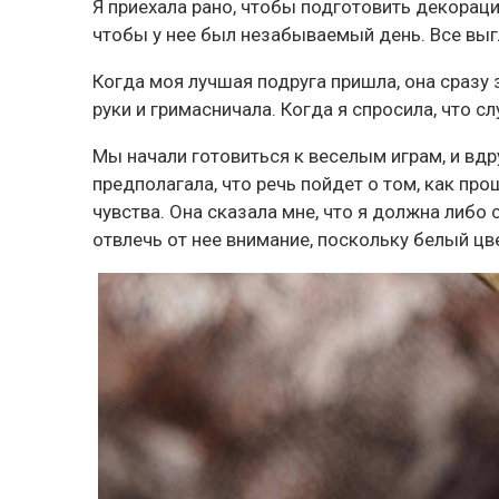
Я приехала рано, чтобы подготовить декорации,
чтобы у нее был незабываемый день. Все вы
Когда моя лучшая подруга пришла, она сразу 
руки и гримасничала. Когда я спросила, что с
Мы начали готовиться к веселым играм, и вдр
предполагала, что речь пойдет о том, как прош
чувства. Она сказала мне, что я должна либо с
отвлечь от нее внимание, поскольку белый цв