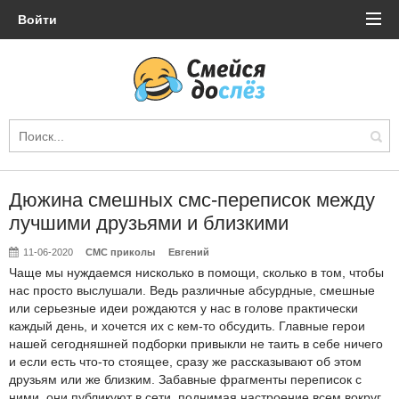
Войти
Дюжина смешных смс-переписок между
лучшими друзьями и близкими
11-06-2020
СМС приколы
Евгений
Чаще мы нуждаемся нисколько в помощи, сколько в том, чтобы
нас просто выслушали. Ведь различные абсурдные, смешные
или серьезные идеи рождаются у нас в голове практически
каждый день, и хочется их с кем-то обсудить. Главные герои
нашей сегодняшней подборки привыкли не таить в себе ничего
и если есть что-то стоящее, сразу же рассказывают об этом
друзьям или же близким. Забавные фрагменты переписок с
ними, они публикуют в сети, поднимая настроение всем вокруг.