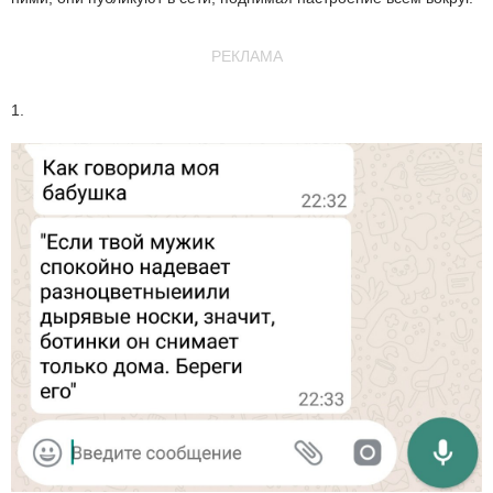
РЕКЛАМА
1.