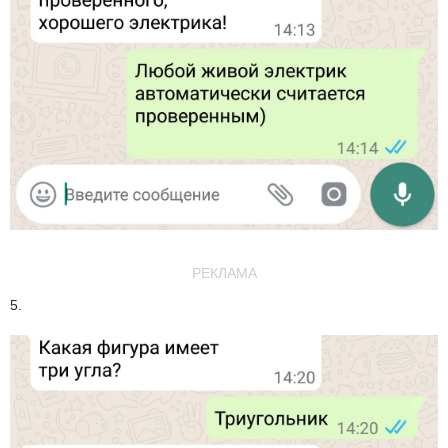
РЕКЛАМА
5.