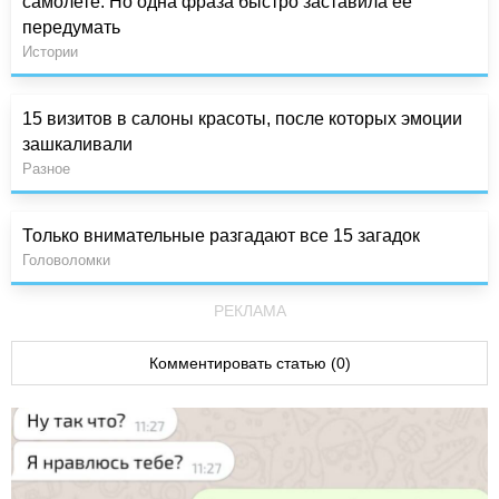
самолете. Но одна фраза быстро заставила ее
передумать
Истории
15 визитов в салоны красоты, после которых эмоции
зашкаливали
Разное
Только внимательные разгадают все 15 загадок
Головоломки
РЕКЛАМА
Комментировать статью (0)