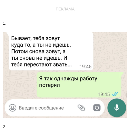
РЕКЛАМА
1.
2.