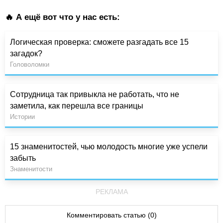
🔥 А ещё вот что у нас есть:
Логическая проверка: сможете разгадать все 15
загадок?
Головоломки
Сотрудница так привыкла не работать, что не
заметила, как перешла все границы
Истории
15 знаменитостей, чью молодость многие уже успели
забыть
Знаменитости
РЕКЛАМА
Комментировать статью (0)