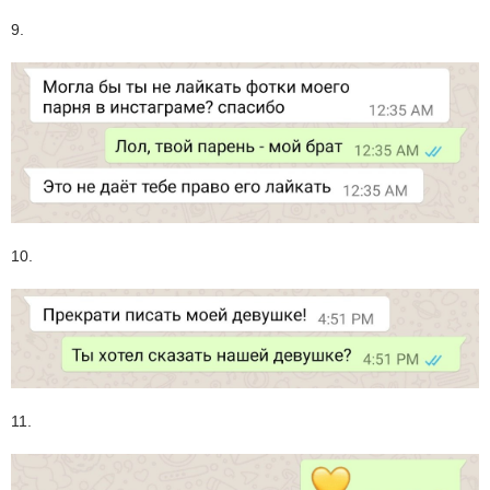
9.
10.
11.