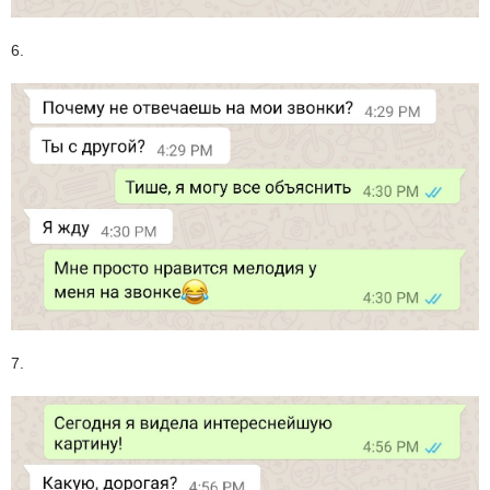
6.
7.