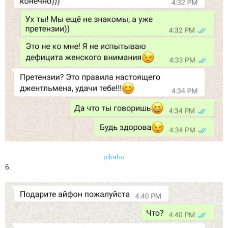
pikabu
6.