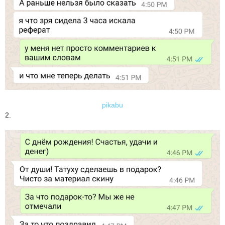
pikabu
2.