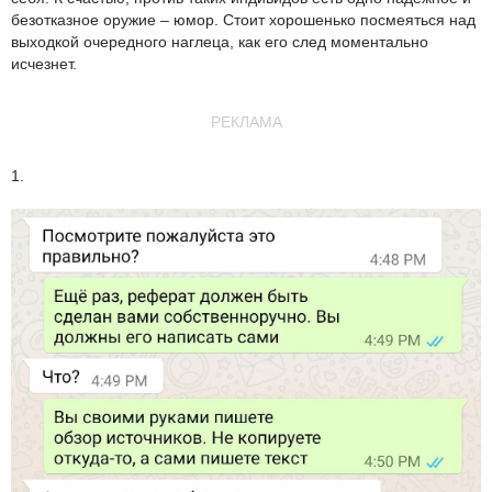
безотказное оружие – юмор. Стоит хорошенько посмеяться над
выходкой очередного наглеца, как его след моментально
исчезнет.
РЕКЛАМА
1.