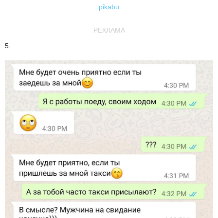
pikabu
РЕКЛАМА
5.