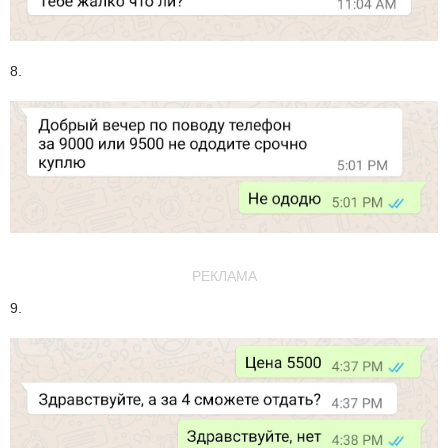
8.
РЕКЛАМА
9.