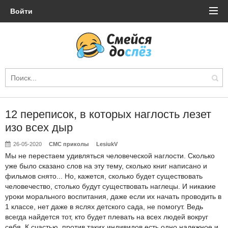
Войти
12 переписок, в которых наглость лезет
изо всех дыр
26-05-2020
СМС приколы
LesiukV
Мы не перестаем удивляться человеческой наглости. Сколько
уже было сказано слов на эту тему, сколько книг написано и
фильмов снято... Но, кажется, сколько будет существовать
человечество, столько будут существовать наглецы. И никакие
уроки морального воспитания, даже если их начать проводить в
1 классе, нет даже в яслях детского сада, не помогут. Ведь
всегда найдется тот, кто будет плевать на всех людей вокруг
себя. К счастью, против таких индивидов есть одно надежное и