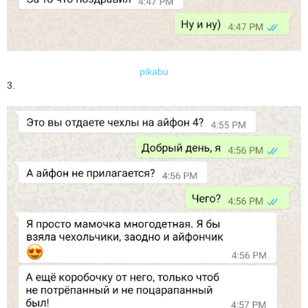
pikabu
3.