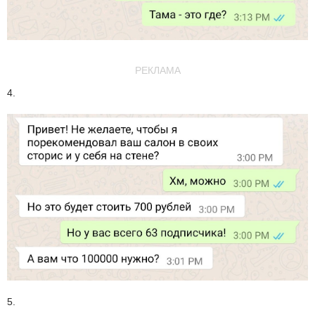
РЕКЛАМА
4.
5.