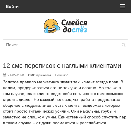
Войти
12 смс-переписок с наглыми клиентами
21-05-2020
СМС приколы
LesiukV
Золотое правило маркетинга звучит так: клиент всегда прав. В
целом, придерживаться его не так уже и сложно. Но только в
том случае, если клиент ведет себя вежливо и с ним возможно
строить диалог. Но каждый человек, чья работа предполагает
общение с людьми, знает: есть клиенты, выдержать которых
стоит просто титанических усилий. Они нахальны, грубы и
зачастую не слишком умны. Единственный способ спустить пар
в таком случае – от души посмеяться и расслабиться.