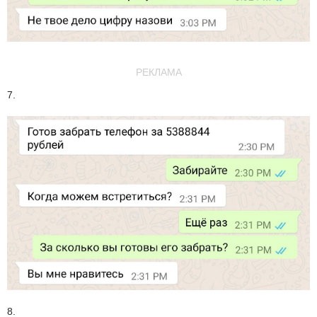
РЕКЛАМА
7.
8.