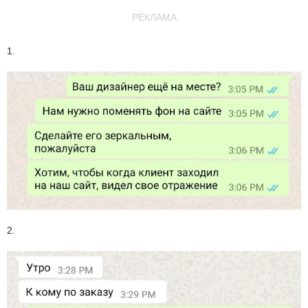
РЕКЛАМА
1.
2.