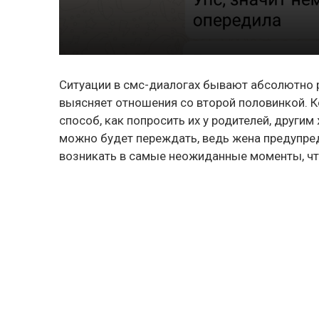
Ситуации в смс-диалогах бывают абсолютно р
выясняет отношения со второй половинкой. 
способ, как попросить их у родителей, другим
можно будет переждать, ведь жена предупред
возникать в самые неожиданные моменты, ч