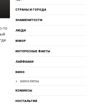
СТРАНЫ И ГОРОДА
ЗНАМЕНИТОСТИ
о-то
ЛЮДИ
ный
 где
ЮМОР
т
ИНТЕРЕСНЫЕ ФАКТЫ
ЛАЙФХАКИ
КИНО
КИНОЛЯПЫ
КОМИКСЫ
НОСТАЛЬГИЯ