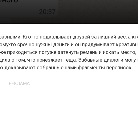
азными. Кто-то подкалывает друзей за лишний вес, а кт
Кому-то срочно нужны деньги и он придумывает креатив
 же приходиться потуже затянуть ремень и искать место,
ила о том, что приезжает теща. Забавные диалоги могу
то доказывают собранные нами фрагменты переписок.
РЕКЛАМА