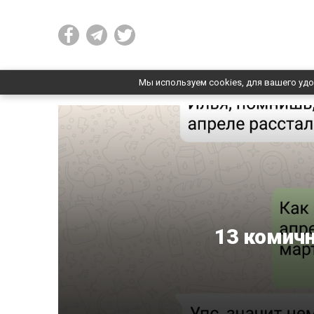
Мы используем cookies, для вашего удо
13 комич