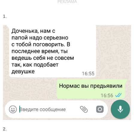
РЕКЛАМА
1.
2.