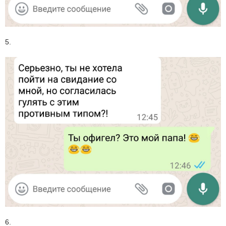
5.
6.