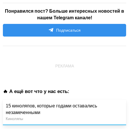
Понравился пост? Больше интересных новостей в
нашем Telegram канале!
Подписаться
РЕКЛАМА
🔥 А ещё вот что у нас есть:
15 киноляпов, которые годами оставались
незамеченными
Киноляпы