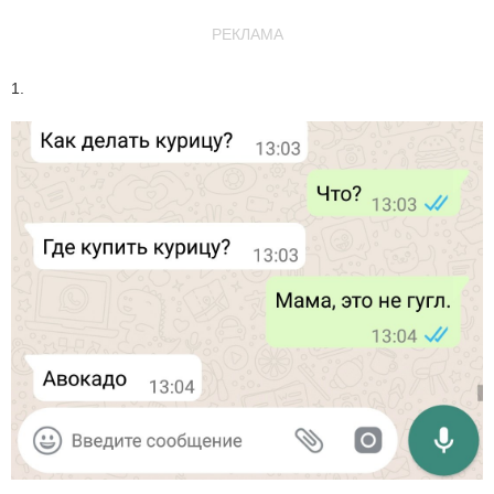
РЕКЛАМА
1.