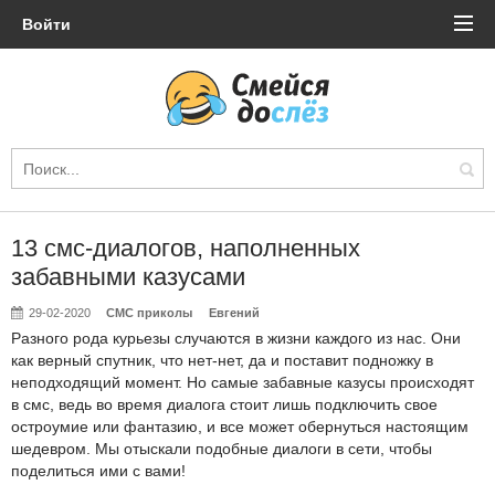
Войти
13 смс-диалогов, наполненных
забавными казусами
29-02-2020
СМС приколы
Евгений
Разного рода курьезы случаются в жизни каждого из нас. Они
как верный спутник, что нет-нет, да и поставит подножку в
неподходящий момент. Но самые забавные казусы происходят
в смс, ведь во время диалога стоит лишь подключить свое
остроумие или фантазию, и все может обернуться настоящим
шедевром. Мы отыскали подобные диалоги в сети, чтобы
поделиться ими с вами!