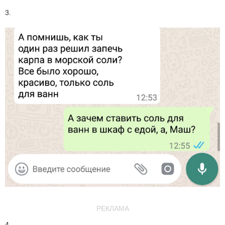
3.
РЕКЛАМА
4.