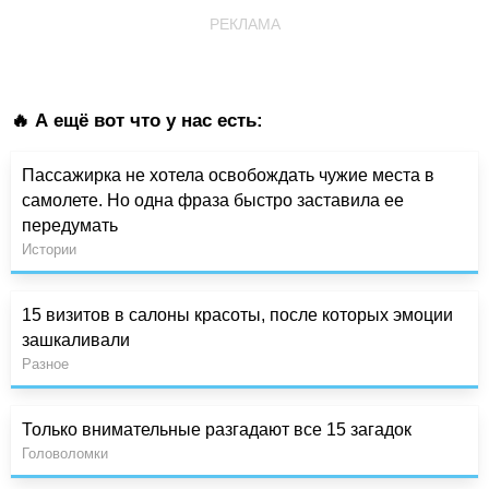
РЕКЛАМА
🔥 А ещё вот что у нас есть:
Пассажирка не хотела освобождать чужие места в
самолете. Но одна фраза быстро заставила ее
передумать
Истории
15 визитов в салоны красоты, после которых эмоции
зашкаливали
Разное
Только внимательные разгадают все 15 загадок
Головоломки