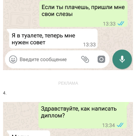
РЕКЛАМА
4.