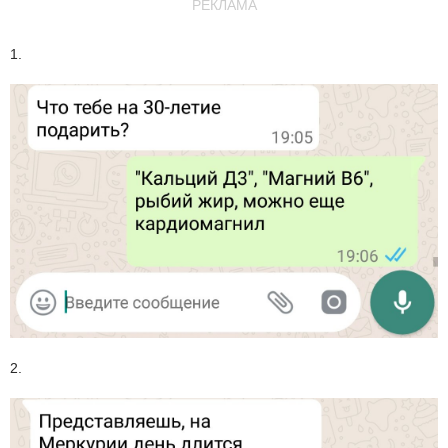
РЕКЛАМА
1.
2.