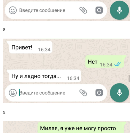
8.
9.