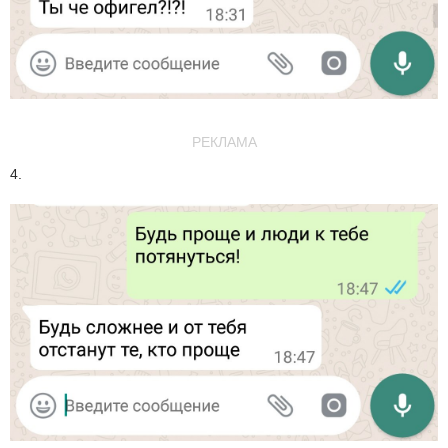
РЕКЛАМА
4.