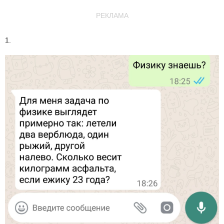
РЕКЛАМА
1.