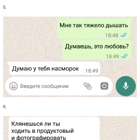
5.
6.