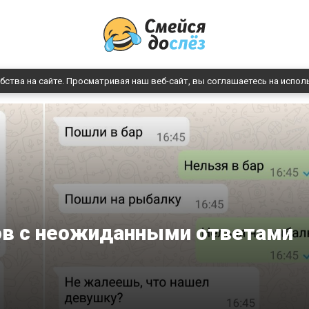
бства на сайте. Просматривая наш веб-сайт, вы соглашаетесь на испол
ов с неожиданными ответами