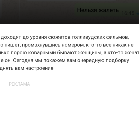
 доходят до уровня сюжетов голливудских фильмов,
 пишет, промахнувшись номером, кто-то все никак не
олько порою коварными бывают женщины, а кто-то жена
ме он. Сегодня мы покажем вам очередную подборку
днять вам настроение!
РЕКЛАМА