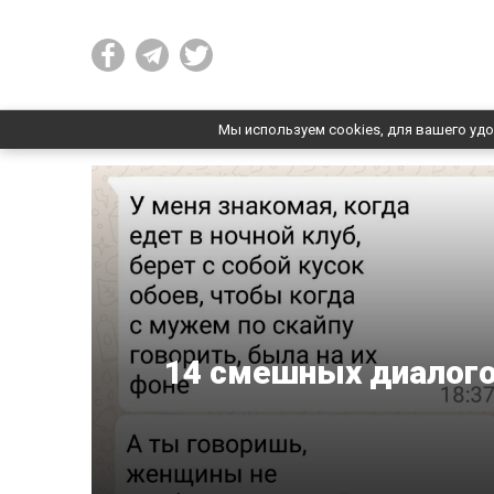
Мы используем cookies, для вашего удо
14 смешных диалог