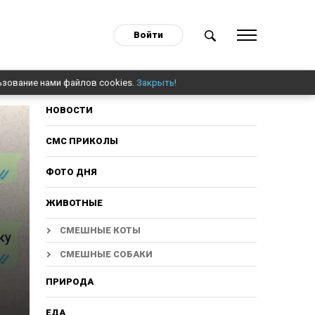
Войти
ьзование нами файлов cookies.
Закрыть!
НОВОСТИ
СМС ПРИКОЛЫ
ФОТО ДНЯ
ЖИВОТНЫЕ
СМЕШНЫЕ КОТЫ
СМЕШНЫЕ СОБАКИ
ПРИРОДА
ЕДА