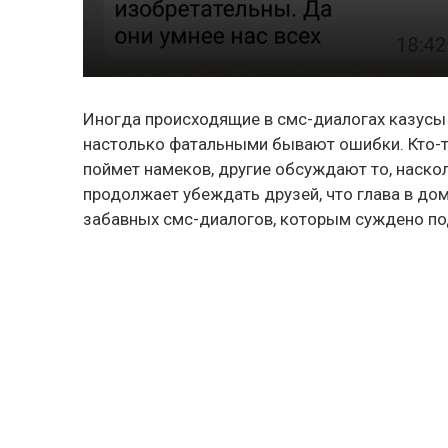
Иногда происходящие в смс-диалогах казусы
настолько фатальными бывают ошибки. Кто-то
поймет намеков, другие обсуждают то, наск
продолжает убеждать друзей, что глава в до
забавных смс-диалогов, которым суждено по