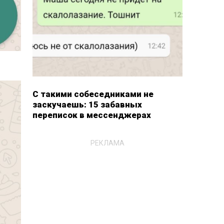
С такими собеседниками не
заскучаешь: 15 забавных
переписок в мессенджерах
РЕКЛАМА