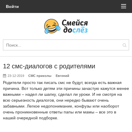
Войти
12 смс-диалогов с родителями
23-12-2019
СМС приколы
Евгений
Родители просто так писать смс не будут, всегда есть важная
причина. Вот только детям эти причины зачастую кажутся менее
важными – надел ли шапку, сделал ли уроки. И не смотря на
всю серьезность диалогов, они нередко бывают очень
забавными. Легкое недопонимание, конфузы или наоборот
очень проникновенные ответы папы или мамы – все это в
нашей очередной подборке.