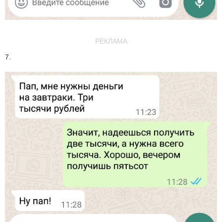
РЕКЛАМА
7.