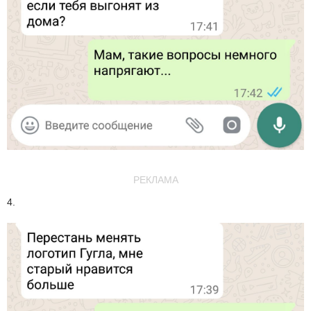
РЕКЛАМА
4.