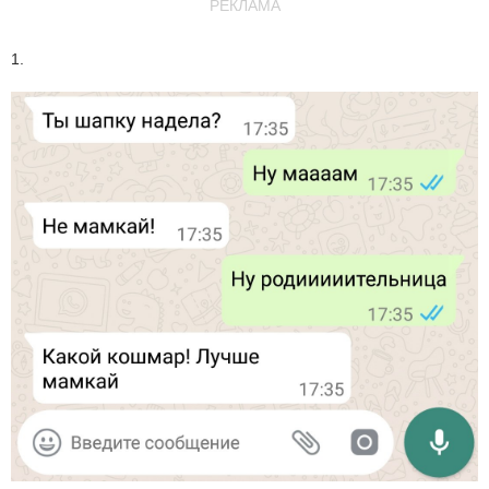
РЕКЛАМА
1.