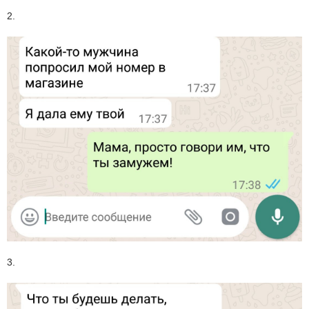
2.
3.