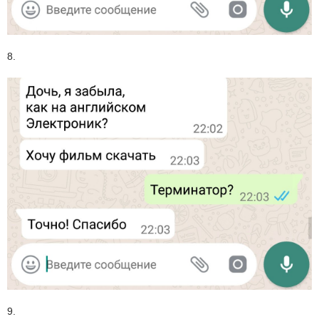
8.
9.