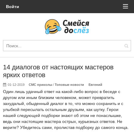
Войти
14 диалогов от настоящих мастеров
ярких ответов
01-12-2019
СМС приколы
/
Топовые новости
Евгений
Один лишь удачный ответ на какой-либо вопрос в беседе с
другом или иным близким человеком, может превратить
захудалый, обыденный диалог в то, что можно сохранить и с
улыбкой пересылать остальным друзьям, как шутку. Герои
нашей следующей подборки знают об этом не понаслышке,
ведь они настоящие мастера острых, курьезных ответов. Не
верите? Убедитесь сами, пролистав подборку до самого конца.