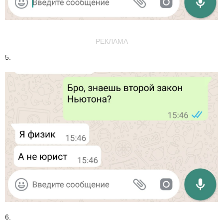
РЕКЛАМА
5.
6.