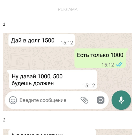
РЕКЛАМА
1.
2.