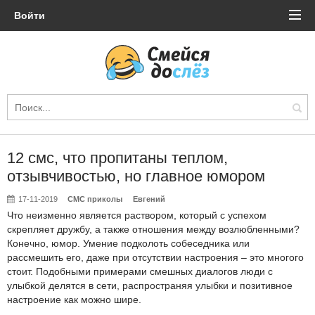
Войти
12 смс, что пропитаны теплом,
отзывчивостью, но главное юмором
17-11-2019
СМС приколы
Евгений
Что неизменно является раствором, который с успехом
скрепляет дружбу, а также отношения между возлюбленными?
Конечно, юмор. Умение подколоть собеседника или
рассмешить его, даже при отсутствии настроения – это многого
стоит. Подобными примерами смешных диалогов люди с
улыбкой делятся в сети, распространяя улыбки и позитивное
настроение как можно шире.