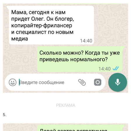
РЕКЛАМА
5.