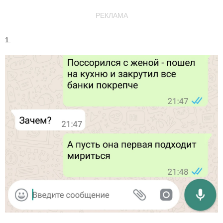
РЕКЛАМА
1.