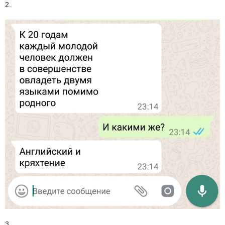
2.
3.