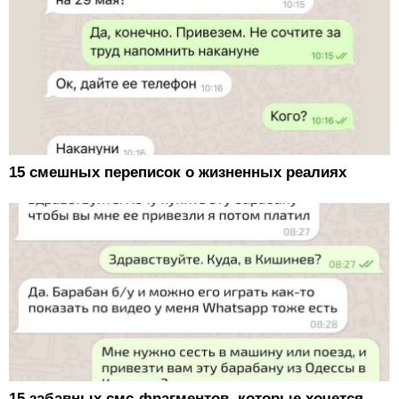
15 смешных переписок о жизненных реалиях
15 забавных смс-фрагментов, которые хочется