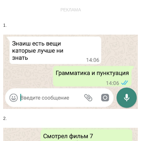
РЕКЛАМА
1.
2.