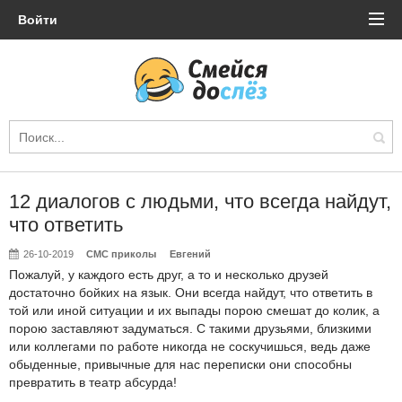
Войти
12 диалогов с людьми, что всегда найдут,
что ответить
26-10-2019
СМС приколы
Евгений
Пожалуй, у каждого есть друг, а то и несколько друзей
достаточно бойких на язык. Они всегда найдут, что ответить в
той или иной ситуации и их выпады порою смешат до колик, а
порою заставляют задуматься. С такими друзьями, близкими
или коллегами по работе никогда не соскучишься, ведь даже
обыденные, привычные для нас переписки они способны
превратить в театр абсурда!