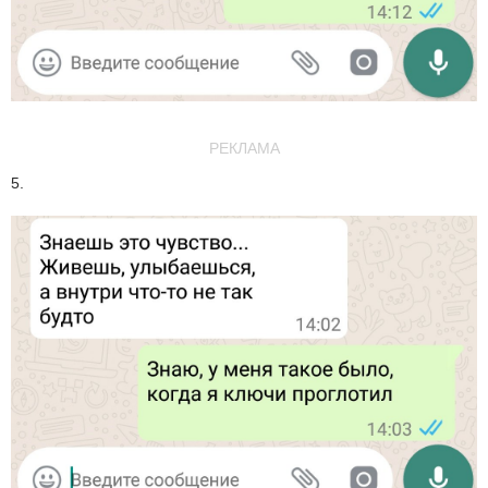
РЕКЛАМА
5.