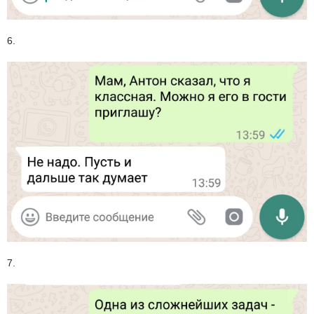
6.
7.