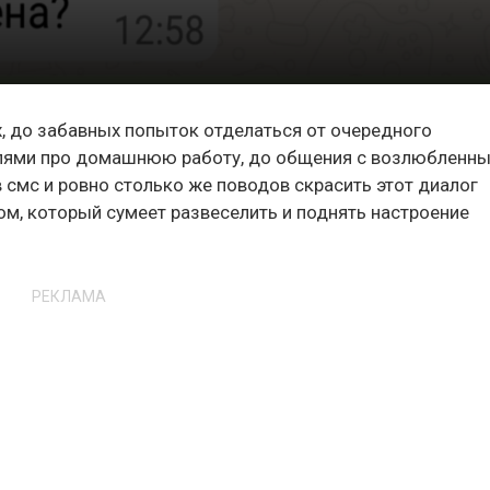
, до забавных попыток отделаться от очередного
елями про домашнюю работу, до общения с возлюбленны
 смс и ровно столько же поводов скрасить этот диалог
м, который сумеет развеселить и поднять настроение
РЕКЛАМА