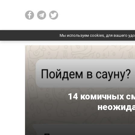
Мы используем cookies, для вашего удо
14 комичных см
неожид