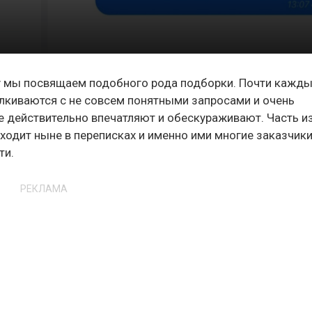
му мы посвящаем подобного рода подборки. Почти кажд
алкиваются с не совсем понятными запросами и очень
 действительно впечатляют и обескураживают. Часть из
ходит ныне в переписках и именно ими многие заказчики
ти.
РЕКЛАМА