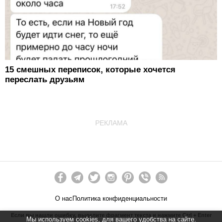
15 смешных переписок, которые хочется
переслать друзьям
РЕКЛАМА
О нас
Политика конфиденциальности
Если вы нашли ошибку, выделите фрагмент текста и нажмите Ctrl + Enter
Мы используем cookies, для вашего удобства на сайте.