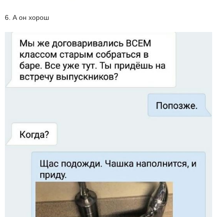
6. А он хорош