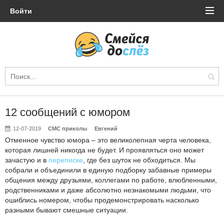
Войти
12 сообщений с юмором
12-07-2019
СМС приколы
Евгений
Отменное чувство юмора – это великолепная черта человека,
которая лишней никогда не будет. И проявляться оно может
зачастую и в
переписке
, где без шуток не обходиться. Мы
собрали и объединили в единую подборку забавные примеры
общения между друзьями, коллегами по работе, влюбленными,
родственниками и даже абсолютно незнакомыми людьми, что
ошиблись номером, чтобы продемонстрировать насколько
разными бывают смешные ситуации.