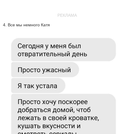
РЕКЛАМА
4. Все мы немного Катя