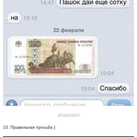
@nazar5632
10. Правильная просьба )