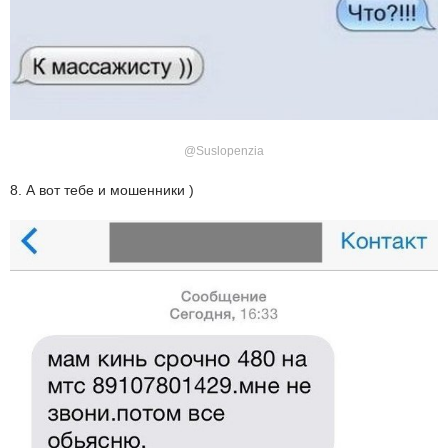
@Suslopenzia
8. А вот тебе и мошенники )