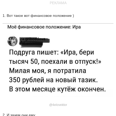
РЕКЛАМА
1. Вот такое вот финансовое положение )
@4elovektor
2. И зачем они ему