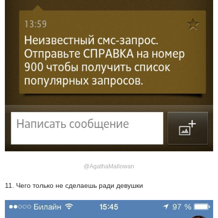
@AgathaMallowan
11. Чего только не сделаешь ради девушки