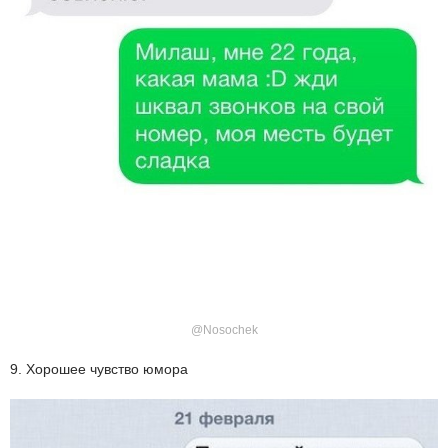
@Nosochek
9. Хорошее чувство юмора