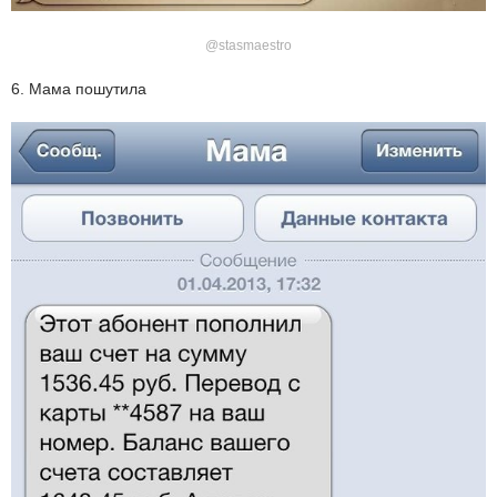
@stasmaestro
6. Мама пошутила