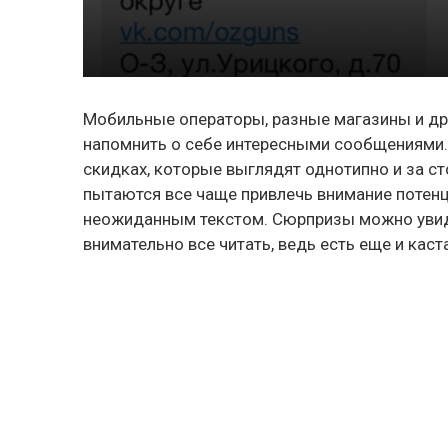
Мобильные операторы, разные магазины и дру
напомнить о себе интересными сообщениями.
скидках, которые выглядят однотипно и за сто
пытаются все чаще привлечь внимание потен
неожиданным текстом. Сюрпризы можно увиде
внимательно все читать, ведь есть еще и кас