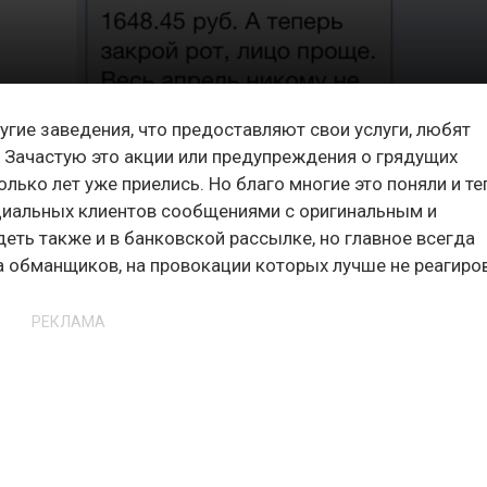
гие заведения, что предоставляют свои услуги, любят
 Зачастую это акции или предупреждения о грядущих
лько лет уже приелись. Но благо многие это поняли и те
циальных клиентов сообщениями с оригинальным и
ть также и в банковской рассылке, но главное всегда
та обманщиков, на провокации которых лучше не реагиро
РЕКЛАМА