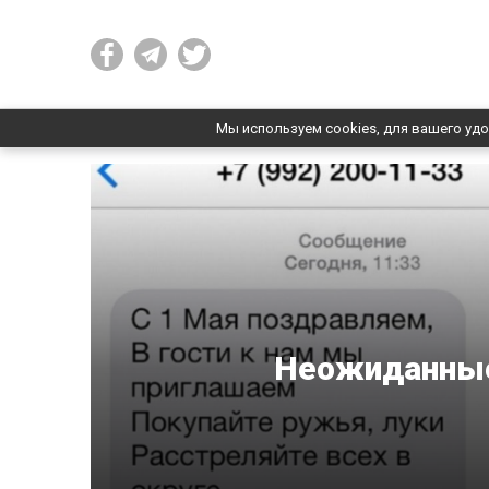
Мы используем cookies, для вашего удо
Неожиданные