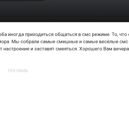
 оба иногда приходиться общаться в смс режиме. То, что
юмора. Мы собрали самые смешные и самые весёлые смс
 настроение и заставят смеяться. Хорошего Вам вечера
РЕКЛАМА