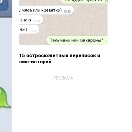
15 остросюжетных переписок и
смс-историй
РЕКЛАМА