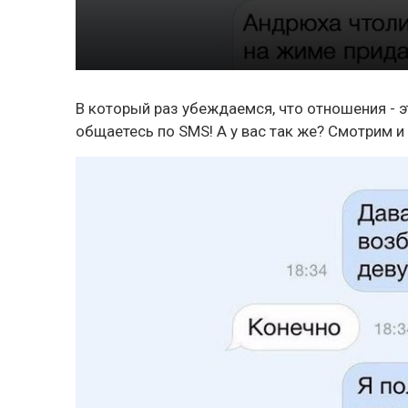
В который раз убеждаемся, что отношения - э
общаетесь по SMS! А у вас так же? Смотрим 