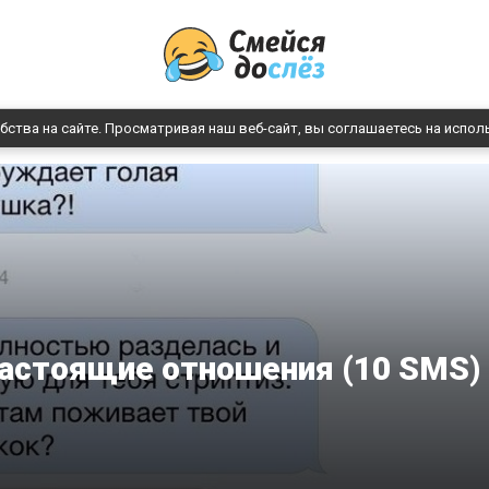
бства на сайте. Просматривая наш веб-сайт, вы соглашаетесь на испол
астоящие отношения (10 SMS)