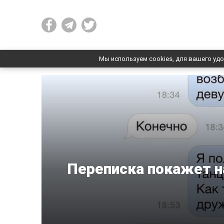
Мы используем cookies, для вашего удо
Переписка покажет н