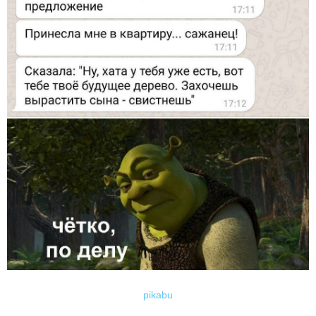
pikabu