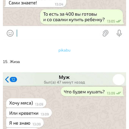
pikabu
15. Жиза