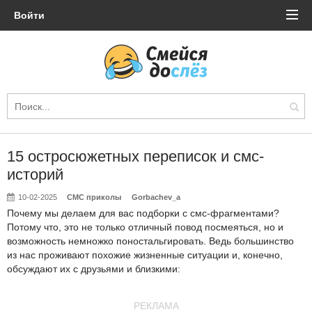
Войти
15 остросюжетных переписок и смс-
историй
10-02-2025
СМС приколы
Gorbachev_a
Почему мы делаем для вас подборки с смс-фрагментами?
Потому что, это не только отличный повод посмеяться, но и
возможность немножко поностальгировать. Ведь большинство
из нас проживают похожие жизненные ситуации и, конечно,
обсуждают их с друзьями и близкими:
РЕКЛАМА