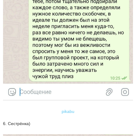
pikabu
6. Сестрёнка)