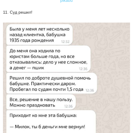
pikabu
11. Суд решил!