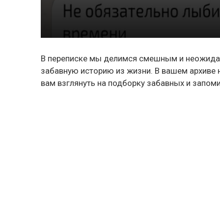
В переписке мы делимся смешным и неожидан
забавную историю из жизни. В вашем архиве 
вам взглянуть на подборку забавных и запом