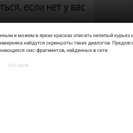
ным и можем в ярких красках описать нелепый курьез 
наверняка найдутся скриншоты таких диалогов. Предлаг
инающихся смс-фрагментов, найденных в сети:
РЕКЛАМА