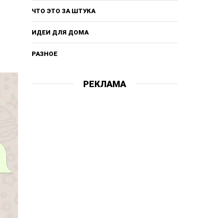
ЧТО ЭТО ЗА ШТУКА
ИДЕИ ДЛЯ ДОМА
РАЗНОЕ
РЕКЛАМА